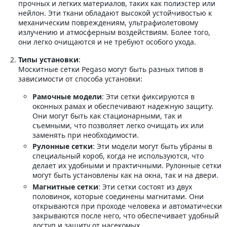
прочных и легких материалов, таких как полиэстер или
нейлон. Эти ткани обладают высокой устойчивостью к
механическим повреждениям, ультрафиолетовому
излучению и атмосферным воздействиям. Более того,
они легко очищаются и не требуют особого ухода.
Типы установки
:
Москитные сетки Pegaso могут быть разных типов в
зависимости от способа установки:
Рамочные модели
: Эти сетки фиксируются в
оконных рамах и обеспечивают надежную защиту.
Они могут быть как стационарными, так и
съемными, что позволяет легко очищать их или
заменять при необходимости.
Рулонные сетки
: Эти модели могут быть убраны в
специальный короб, когда не используются, что
делает их удобными и практичными. Рулонные сетки
могут быть установлены как на окна, так и на двери.
Магнитные сетки
: Эти сетки состоят из двух
половинок, которые соединены магнитами. Они
открываются при проходе человека и автоматически
закрываются после него, что обеспечивает удобный
доступ и защиту от насекомых.