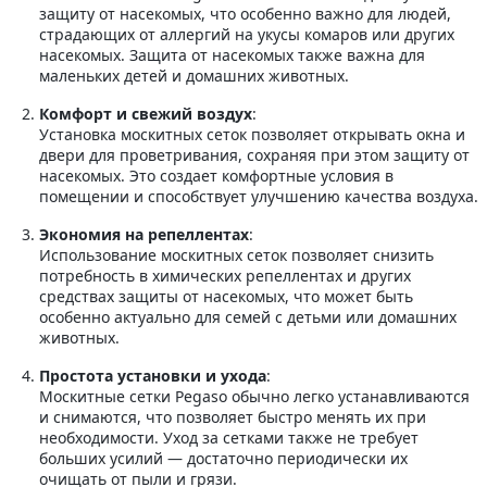
защиту от насекомых, что особенно важно для людей,
страдающих от аллергий на укусы комаров или других
насекомых. Защита от насекомых также важна для
маленьких детей и домашних животных.
Комфорт и свежий воздух
:
Установка москитных сеток позволяет открывать окна и
двери для проветривания, сохраняя при этом защиту от
насекомых. Это создает комфортные условия в
помещении и способствует улучшению качества воздуха.
Экономия на репеллентах
:
Использование москитных сеток позволяет снизить
потребность в химических репеллентах и других
средствах защиты от насекомых, что может быть
особенно актуально для семей с детьми или домашних
животных.
Простота установки и ухода
:
Москитные сетки Pegaso обычно легко устанавливаются
и снимаются, что позволяет быстро менять их при
необходимости. Уход за сетками также не требует
больших усилий — достаточно периодически их
очищать от пыли и грязи.